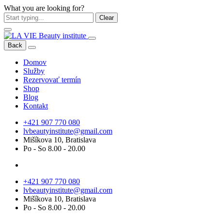
What you are looking for?
Clear
Back
Domov
Služby
Rezervovať termín
Shop
Blog
Kontakt
+421 907 770 080
lvbeautyinstitute@gmail.com
Mišíkova 10, Bratislava
Po - So 8.00 - 20.00
+421 907 770 080
lvbeautyinstitute@gmail.com
Mišíkova 10, Bratislava
Po - So 8.00 - 20.00