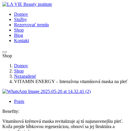
Domov
Služby
Rezervovať termín
Shop
Blog
Kontakt
Shop
Domov
Shop
Nezaradené
VITAMIN ENERGY – Intenzívna vitamínová maska ​​na pleť
Popis
Benefity:
Vitamínová krémová maska ​​revitalizuje aj tú najunavenejšiu pleť.
Koža prejde hĺbkovou regeneráciou, obnoví sa jej štruktúra a