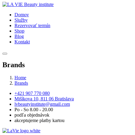
Domov
Služby
Rezervovať termín
Shop
Blog
Kontakt
Brands
Home
Brands
+421 907 770 080
Mišíkova 10, 811 06 Bratislava
lvbeautyinstitute@gmail.com
Po - So 8.00 - 20.00
podľa objednávok
akceptujeme platby kartou