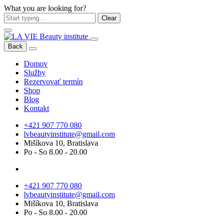
What you are looking for?
Clear
Back
Domov
Služby
Rezervovať termín
Shop
Blog
Kontakt
+421 907 770 080
lvbeautyinstitute@gmail.com
Mišíkova 10, Bratislava
Po - So 8.00 - 20.00
+421 907 770 080
lvbeautyinstitute@gmail.com
Mišíkova 10, Bratislava
Po - So 8.00 - 20.00